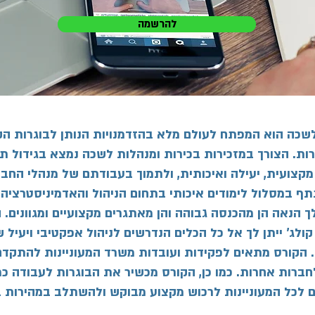
להרשמה
שכה הוא המפתח לעולם מלא בהזדמנויות הנותן לבוגרות הקו
ות. הצורך במזכירות בכירות ומנהלות לשכה נמצא בגידול תמ
קצועית, יעילה ואיכותית, ולתמוך בעבודתם של מנהלי החבר
ף במסלול לימודים איכותי בתחום הניהול והאדמיניסטרציה, 
ך הנאה הן מהכנסה גבוהה והן מאתגרים מקצועיים ומגוונים.
ג' ייתן לך אל כל הכלים הנדרשים לניהול אפקטיבי ויעיל 
 הקורס מתאים לפקידות ועובדות משרד המעוניינות להתקדם
לחברות אחרות. כמו כן, הקורס מכשיר את הבוגרות לעבודה כ
ם לכל המעוניינות לרכוש מקצוע מבוקש ולהשתלב במהירות ב