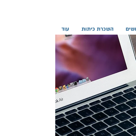
שים
השכרת כיתות
עוד