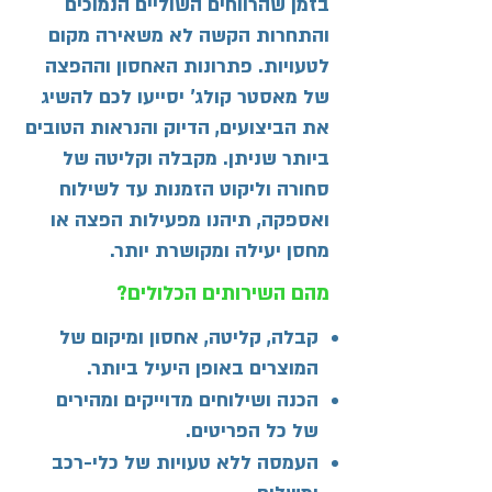
בזמן שהרווחים השוליים הנמוכים
והתחרות הקשה לא משאירה מקום
לטעויות. פתרונות האחסון וההפצה
של מאסטר קולג' יסייעו לכם להשיג
את הביצועים, הדיוק והנראות הטובים
ביותר שניתן. מקבלה וקליטה של
סחורה וליקוט הזמנות עד לשילוח
ואספקה, תיהנו מפעילות הפצה או
מחסן יעילה ומקושרת יותר.
מהם השירותים הכלולים?
קבלה, קליטה, אחסון ומיקום של
המוצרים באופן היעיל ביותר.
הכנה ושילוחים מדוייקים ומהירים
של כל הפריטים.
העמסה ללא טעויות של כלי-רכב